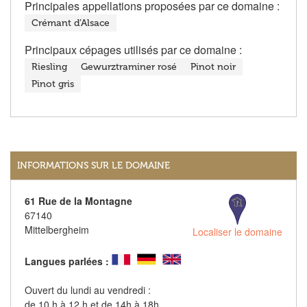
Principales appellations proposées par ce domaine :
Crémant d’Alsace
Principaux cépages utilisés par ce domaine :
Riesling
Gewurztraminer rosé
Pinot noir
Pinot gris
INFORMATIONS SUR LE DOMAINE
61 Rue de la Montagne
67140
Mittelbergheim
Localiser le domaine
Langues parlées :
Ouvert du lundi au vendredi :
de 10 h à 12 h et de 14h à 18h