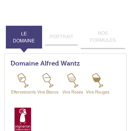
NOS
LE
PORTRAIT
FORMULES
DOMAINE
Domaine Alfred Wantz
Effervescents
Vins Blancs
Vins Rosés
Vins Rouges