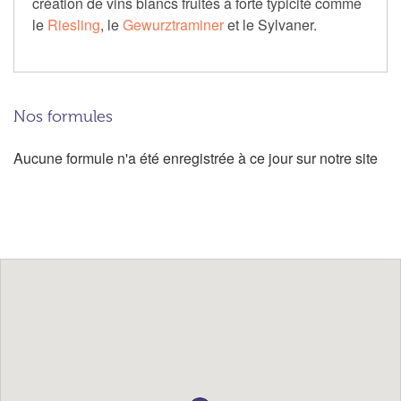
création de vins blancs fruités à forte typicité comme
le
Riesling
, le
Gewurztraminer
et le Sylvaner.
Nos formules
Aucune formule n'a été enregistrée à ce jour sur notre site