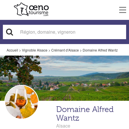
To
nav
Accueil
>
Vignoble Alsace
>
Crémant d’Alsace
>
Domaine Alfred Wantz
Domaine Alfred
Wantz
Alsace