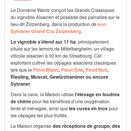
Le Domaine Wantz conçoit les Grands Classiques
du vignoble Alsacien et possède des parcelles sur le
lieu-dit Zotzenberg, dans la production de
son
Sylvaner Grand Cru Zotzenberg
.
Le vignoble s’étend sur 11 ha
, principalement
situés sur les terroirs de Mittelbergheim, un village
viticole alsacien à 30 km de Strasbourg. Cet
exploitant cultive les cépages alsaciens classiques
tels que le
Pinot Blanc
,
Pinot Gris
,
Pinot Noir
,
Riesling, Muscat, Gewürztraminer ou encore
Sylvaner
.
Dans la cave, la Maison utilise
l’élevage en foudres
de chêne
pour les bénéfices d’une oxygénation
lente et ménagée, ainsi que
les cuves en inox
pour
les cépages les plus fruités.
La Maison organise
des réceptions de groupe, des