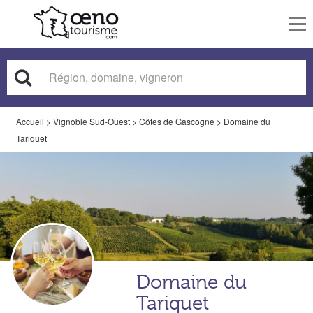
To
nav
Accueil
>
Vignoble Sud-Ouest
>
Côtes de Gascogne
>
Domaine du
Tariquet
Domaine du
Tariquet