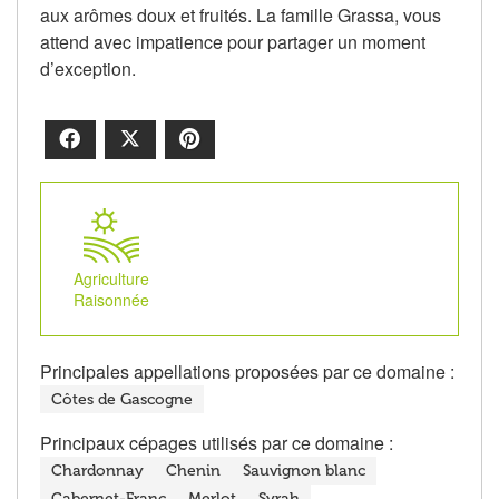
aux arômes doux et fruités. La famille Grassa, vous
attend avec impatience pour partager un moment
d’exception.
Facebook
X
Pinterest
Agriculture
Raisonnée
Principales appellations proposées par ce domaine :
Côtes de Gascogne
Principaux cépages utilisés par ce domaine :
Chardonnay
Chenin
Sauvignon blanc
Cabernet-Franc
Merlot
Syrah