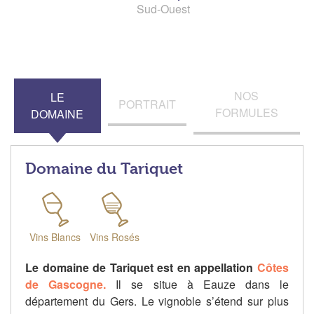
Sud-Ouest
NOS
LE
PORTRAIT
FORMULES
DOMAINE
Domaine du Tariquet
Vins Blancs
Vins Rosés
Le domaine de Tariquet est en appellation
Côtes
de Gascogne.
Il se situe à Eauze dans le
département du Gers. Le vignoble s’étend sur plus