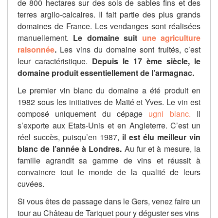
de 800 hectares sur des sols de sables fins et des
terres argilo-calcaires. Il fait partie des plus grands
domaines de France. Les vendanges sont réalisées
manuellement.
Le domaine suit
une agriculture
raisonnée
.
Les vins du domaine sont fruités, c’est
leur caractéristique.
Depuis le 17 ème siècle, le
domaine produit essentiellement de l’armagnac.
Le premier vin blanc du domaine a été produit en
1982 sous les initiatives de Maïté et Yves. Le vin est
composé uniquement du cépage
ugni blanc.
Il
s’exporte aux Etats-Unis et en Angleterre. C’est un
réel succès, puisqu’en 1987,
il est élu meilleur vin
blanc de l’année à Londres.
Au fur et à mesure, la
famille agrandit sa gamme de vins et réussit à
convaincre tout le monde de la qualité de leurs
cuvées.
Si vous êtes de passage dans le Gers, venez faire un
tour au Château de Tariquet pour y déguster ses vins