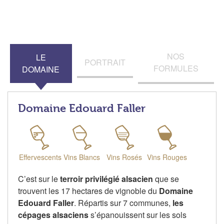
NOS
LE
PORTRAIT
FORMULES
DOMAINE
Domaine Edouard Faller
Effervescents
Vins Blancs
Vins Rosés
Vins Rouges
C’est sur le
terroir privilégié alsacien
que se
trouvent les 17 hectares de vignoble du
Domaine
Edouard Faller
. Répartis sur 7 communes,
les
cépages alsaciens
s’épanouissent sur les sols