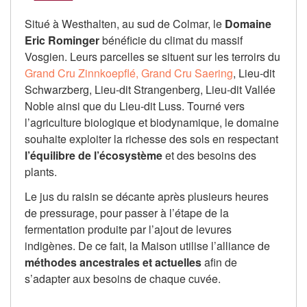
Situé à Westhalten, au sud de Colmar, le
Domaine
Eric Rominger
bénéficie du climat du massif
Vosgien. Leurs parcelles se situent sur les terroirs du
Grand Cru Zinnkoepflé,
Grand Cru Saering
, Lieu-dit
Schwarzberg, Lieu-dit Strangenberg, Lieu-dit Vallée
Noble ainsi que du Lieu-dit Luss. Tourné vers
l’agriculture biologique et biodynamique, le domaine
souhaite exploiter la richesse des sols en respectant
l’équilibre de l’écosystème
et des besoins des
plants.
Le jus du raisin se décante après plusieurs heures
de pressurage, pour passer à l’étape de la
fermentation produite par l’ajout de levures
indigènes. De ce fait, la Maison utilise l’alliance de
méthodes ancestrales et actuelles
afin de
s’adapter aux besoins de chaque cuvée.