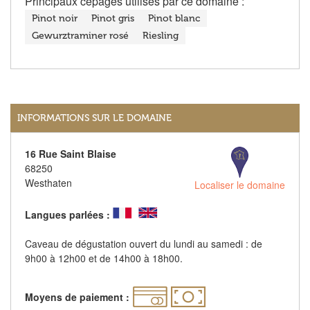
Principaux cépages utilisés par ce domaine :
Pinot noir
Pinot gris
Pinot blanc
Gewurztraminer rosé
Riesling
INFORMATIONS SUR LE DOMAINE
16 Rue Saint Blaise
68250
Westhaten
Localiser le domaine
Langues parlées :
Caveau de dégustation ouvert du lundi au samedi : de
9h00 à 12h00 et de 14h00 à 18h00.
Moyens de paiement :