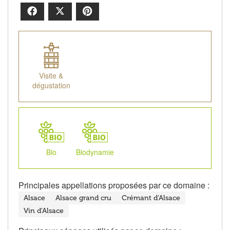
Facebook
X
Pinterest
Visite &
dégustation
Bio
Biodynamie
Principales appellations proposées par ce domaine :
Alsace
Alsace grand cru
Crémant d’Alsace
Vin d'Alsace