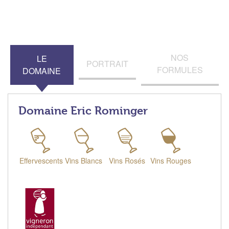
NOS
LE
PORTRAIT
FORMULES
DOMAINE
Domaine Eric Rominger
Effervescents
Vins Blancs
Vins Rosés
Vins Rouges