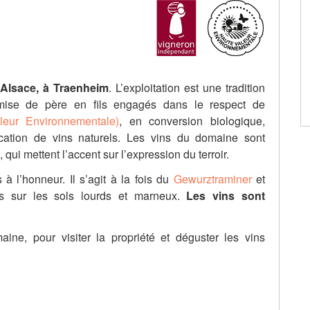
 Alsace, à Traenheim
. L’exploitation est une tradition
smise de père en fils engagés dans le respect de
eur Environnementale)
, en conversion biologique,
cation de vins naturels. Les vins du domaine sont
, qui mettent l’accent sur l’expression du terroir.
à l’honneur. Il s’agit à la fois du
Gewurztraminer
et
s sur les sols lourds et marneux.
Les vins sont
ine, pour visiter la propriété et déguster les vins