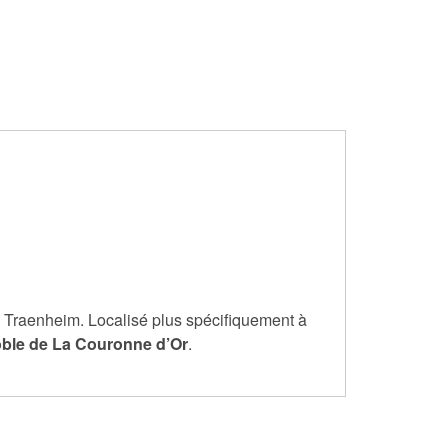
de Traenheim. Localisé plus spécifiquement à
ble de La Couronne d’Or
.