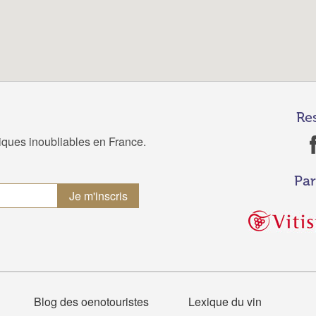
Re
tiques inoubliables en France.
Par
Blog des oenotouristes
Lexique du vin