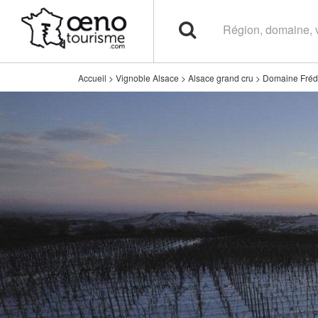
Accueil
>
Vignoble Alsace
>
Alsace grand cru
>
Domaine Fréd