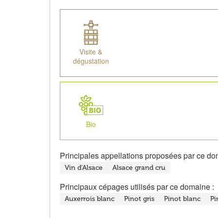
Visite &
dégustation
Bio
Principales appellations proposées par ce do
Vin d'Alsace
Alsace grand cru
Principaux cépages utilisés par ce domaine :
Auxerrois blanc
Pinot gris
Pinot blanc
Pi