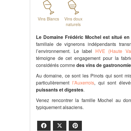
Vins Blancs
Vins doux
naturels
Le Domaine Frédéric Mochel est situé en
familiale de vignerons indépendants tran
l’environnement. Le label
HVE (Haute Val
témoigne de cet engagement pour la fabri
considérés comme
des vins de gastronomie
Au domaine, ce sont les Pinots qui sont mis 
particulièrement
l’Auxerrois
, qui sont élevé
puissants et digestes
.
Venez rencontrer la famille Mochel au doma
typiquement alsaciens.
Facebook
X
Pinterest