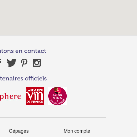
stons en contact
tenaires officiels
Cépages
Mon compte