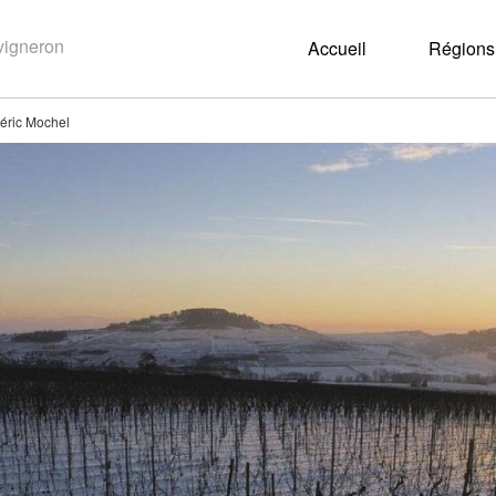
Accueil
Régions 
éric Mochel