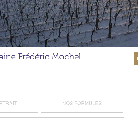
ine Frédéric Mochel
RTRAIT
NOS FORMULES