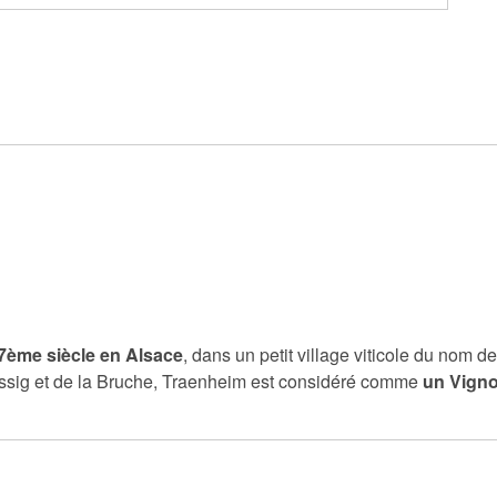
17ème siècle en Alsace
, dans un petit village viticole du nom 
Mossig et de la Bruche, Traenheim est considéré comme
un Vigno