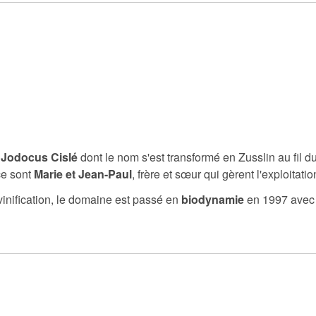
r
Jodocus Cislé
dont le nom s'est transformé en Zusslin au fil d
ce sont
Marie et Jean-Paul
, frère et sœur qui gèrent l'exploitatio
 vinification, le domaine est passé en
biodynamie
en 1997 avec