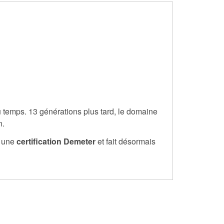
u temps. 13 générations plus tard, le domaine
n.
 une
certification Demeter
et fait désormais