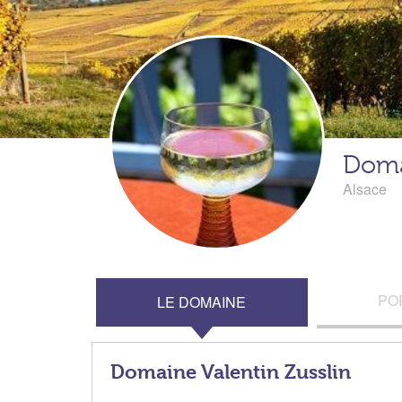
Doma
Alsace
PO
LE DOMAINE
Domaine Valentin Zusslin