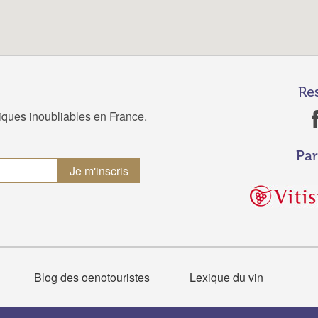
Re
tiques inoubliables en France.
Par
Blog des oenotouristes
Lexique du vin