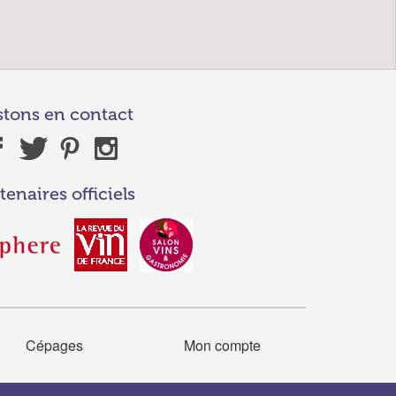
stons en contact
tenaires officiels
Cépages
Mon compte