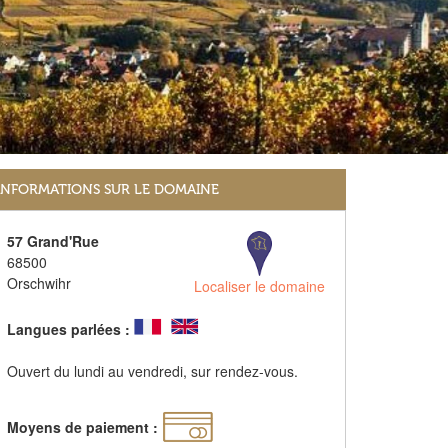
INFORMATIONS SUR LE DOMAINE
57 Grand'Rue
68500
Orschwihr
Localiser le domaine
Langues parlées :
Ouvert du lundi au vendredi, sur rendez-vous.
Moyens de paiement :