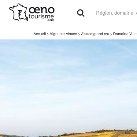
Accueil
>
Vignoble Alsace
>
Alsace grand cru
>
Domaine Valen