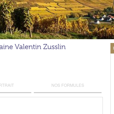
ine Valentin Zusslin
RTRAIT
NOS FORMULES