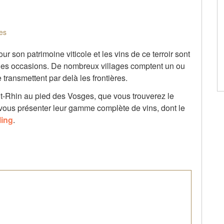
es
on patrimoine viticole et les vins de ce terroir sont
es les occasions. De nombreux villages comptent un ou
transmettent par delà les frontières.
ut-Rhin au pied des Vosges, que vous trouverez le
 vous présenter leur gamme complète de vins, dont le
ling
.