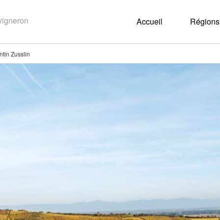
Accueil
Régions 
tin Zusslin