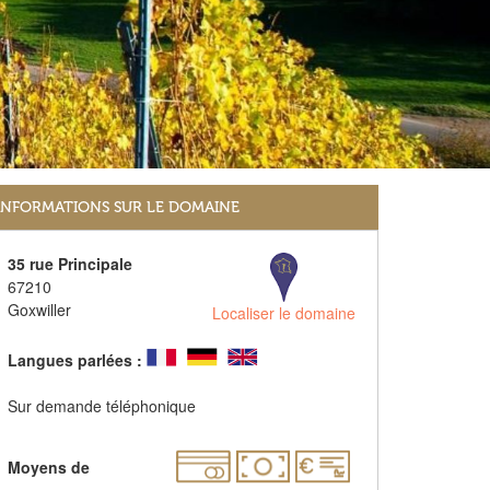
INFORMATIONS SUR LE DOMAINE
35 rue Principale
67210
Goxwiller
Localiser le domaine
Langues parlées :
Sur demande téléphonique
Moyens de