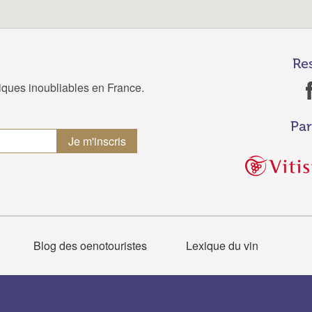
Re
tiques inoubliables en France.
Par
Blog des oenotouristes
Lexique du vin