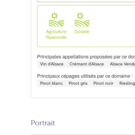
Agriculture
Durable
Raisonnée
Principales appellations proposées par ce do
Vin d'Alsace
Crémant d’Alsace
Alsace Vend
Principaux cépages utilisés par ce domaine :
Pinot blanc
Pinot gris
Pinot noir
Riesling
Portrait