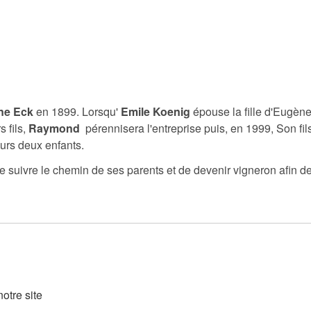
ne Eck
en 1899. Lorsqu'
Emile Koenig
épouse la fille d'Eugène,
s fils,
Raymond
pérennisera l'entreprise puis, en 1999, Son fil
urs deux enfants.
de suivre le chemin de ses parents et de devenir vigneron afin de
otre site