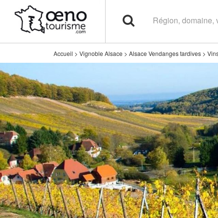
Accueil
>
Vignoble Alsace
>
Alsace Vendanges tardives
>
Vin