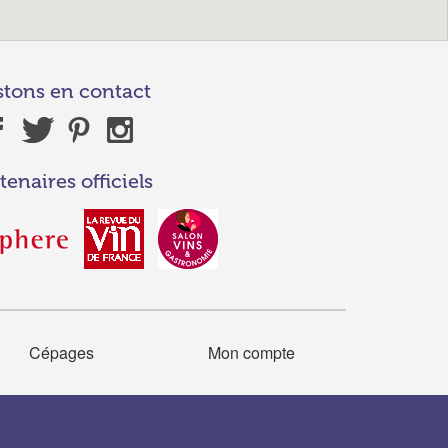
stons en contact
tenaires officiels
Cépages
Mon compte