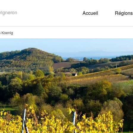
Accueil
Régions 
s Koenig