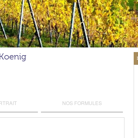
 Koenig
RTRAIT
NOS FORMULES