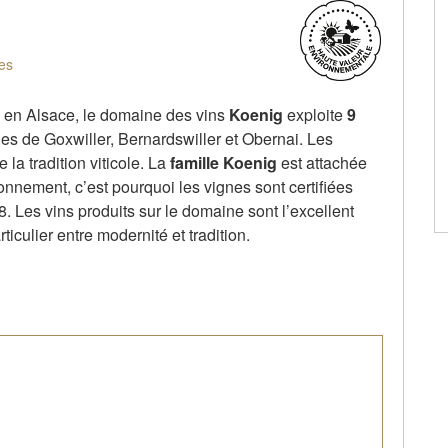
es
e en Alsace, le domaine des vins
Koenig
exploite
9
s de Goxwiller, Bernardswiller et Obernai. Les
la tradition viticole. La
famille Koenig
est attachée
ronnement, c’est pourquoi les vignes sont certifiées
 Les vins produits sur le domaine sont l’excellent
rticulier entre modernité et tradition.