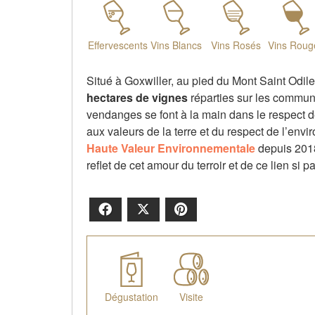
Effervescents
Vins Blancs
Vins Rosés
Vins Roug
Situé à Goxwiller, au pied du Mont Saint Odil
hectares de vignes
réparties sur les commune
vendanges se font à la main dans le respect de 
aux valeurs de la terre et du respect de l’envi
Haute Valeur Environnementale
depuis 2018.
reflet de cet amour du terroir et de ce lien si pa
Facebook
X
Pinterest
Dégustation
Visite