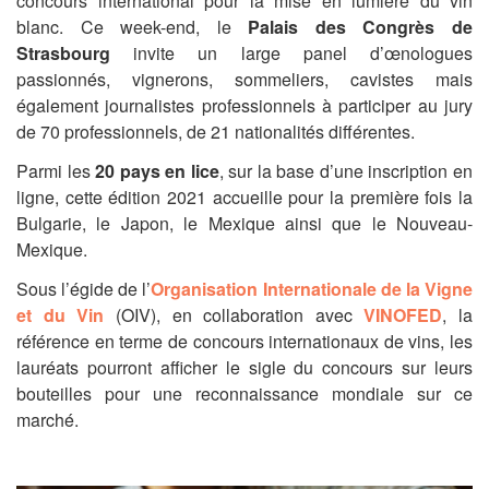
concours international pour la mise en lumière du vin
blanc. Ce week-end, le
Palais des Congrès de
Strasbourg
invite un large panel d’œnologues
passionnés, vignerons, sommeliers, cavistes mais
également journalistes professionnels à participer au jury
de 70 professionnels, de 21 nationalités différentes.
Parmi les
20 pays en lice
, sur la base d’une inscription en
ligne, cette édition 2021 accueille pour la première fois la
Bulgarie, le Japon, le Mexique ainsi que le Nouveau-
Mexique.
Sous l’égide de l’
Organisation Internationale de la Vigne
et du Vin
(OIV), en collaboration avec
VINOFED
, la
référence en terme de concours internationaux de vins, les
lauréats pourront afficher le sigle du concours sur leurs
bouteilles pour une reconnaissance mondiale sur ce
marché.