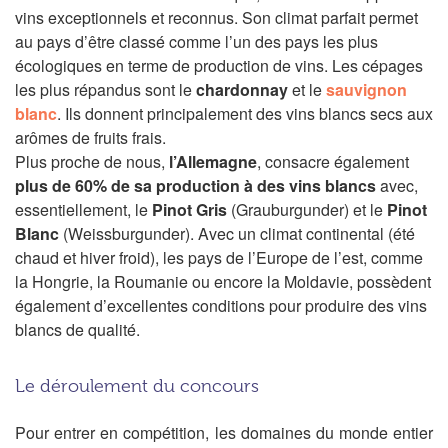
vins exceptionnels et reconnus. Son climat parfait permet
au pays d’être classé comme l’un des pays les plus
écologiques en terme de production de vins. Les cépages
les plus répandus sont le
chardonnay
et le
sauvignon
blanc
. Ils donnent principalement des vins blancs secs aux
arômes de fruits frais.
Plus proche de nous,
l’Allemagne
, consacre également
plus de 60% de sa production à des vins blancs
avec,
essentiellement, le
Pinot Gris
(Grauburgunder) et le
Pinot
Blanc
(Weissburgunder). Avec un climat continental (été
chaud et hiver froid), les pays de l’Europe de l’est, comme
la Hongrie, la Roumanie ou encore la Moldavie, possèdent
également d’excellentes conditions pour produire des vins
blancs de qualité.
Le déroulement du concours
Pour entrer en compétition, les domaines du monde entier