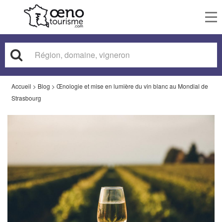
To
nav
Accueil
>
Blog
>
Œnologie et mise en lumière du vin blanc au Mondial de
Strasbourg