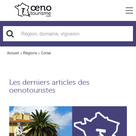
To
nav
Accueil
>
Régions
>
Corse
Les derniers articles des
oenotouristes