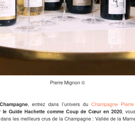
Pierre Mignon ©
e Champagne
, entrez dans l’univers du
Champagne Pierre
r le Guide Hachette comme Coup de Cœur en 2020
, vou
 dans les meilleurs crus de la Champagne : Vallée de la Marn