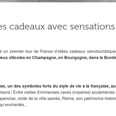
es cadeaux avec sensation
é un premier tour de France d’idées cadeaux oenotouristique
lieux viticoles en Champagne, en Bourgogne, dans le Bordel
, un des symboles forts du style de vie à la française, 
aisons ! Entre visites d’immenses caves (crayères) souterraines 
noise, visite de la ville sacrée, Reims, son patrimoine historiq
 qu’enchantés…