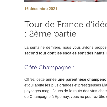
16 décembre 2021
Tour de France d’idé
: 2ème partie
La semaine dernière, nous vous avions propos
second tour dont les escales sont des hauts 
Côté Champagne :
Offrez, cette année
une parenthèse champenoise
et qui abrite les plus grandes et prestigieuses M
paysages magnifiques de la route des vins champe
de Champagne à Epernay, vous ne pourrez être