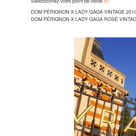
Sélectionnez votre point de vente
ici.
DOM PÉRIGNON X LADY GAGA VINTAGE 2010
DOM PÉRIGNON X LADY GAGA ROSÉ VINTAGE