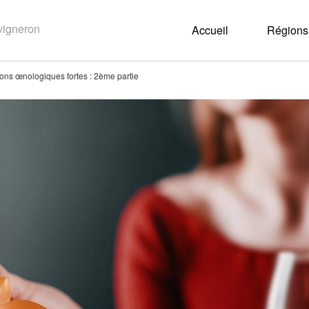
Accueil
Régions 
ons œnologiques fortes : 2ème partie