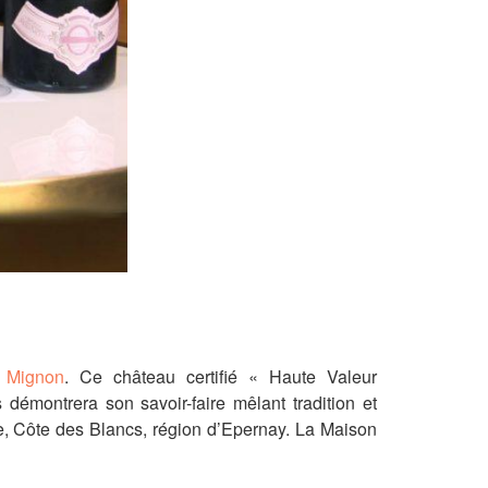
 Mignon
. Ce château certifié « Haute Valeur
s démontrera son savoir-faire mêlant tradition et
e, Côte des Blancs, région d’Epernay. La Maison