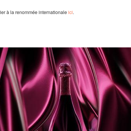
r à la renommée internationale
ici
.