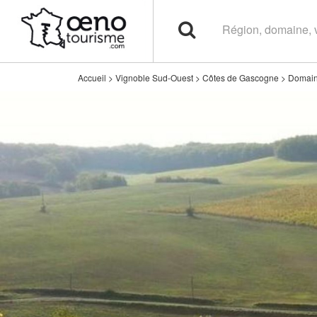
Accueil
>
Vignoble Sud-Ouest
>
Côtes de Gascogne
>
Domain