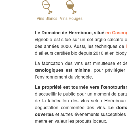
Vins Blancs
Vins Rouges
Le Domaine de Herrebouc, situé
en Gasco
vignoble est situé sur un sol argilo-calcaire
des années 2000. Aussi, les techniques de
d’ailleurs certifiés bio depuis 2010 et en bi
La fabrication des vins est minutieuse et d
œnologiques est minime
, pour privilégie
l’environnement du vignoble.
La propriété est tournée vers l’œnotouri
d’accueillir le public pour un moment de parta
de la fabrication des vins selon Herrebouc
dégustation commentée des vins.
Le doma
ouvertes
et autres événements susceptibles d’
mettre en valeur les produits locaux.