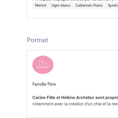
Merlot
Ugni blanc
Cabernet-Franc
Syrah
Portrait
Famille Fitte
Carine Fitte et Hélène Archidec sont prop
notamment avec la création d'un chai et la rest