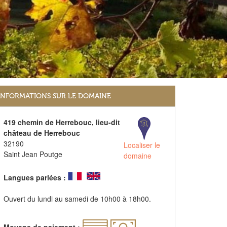
INFORMATIONS SUR LE DOMAINE
419 chemin de Herrebouc, lieu-dit
château de Herrebouc
32190
Localiser le
Saint Jean Poutge
domaine
Langues parlées :
Ouvert du lundi au samedi de 10h00 à 18h00.
Moyens de paiement :