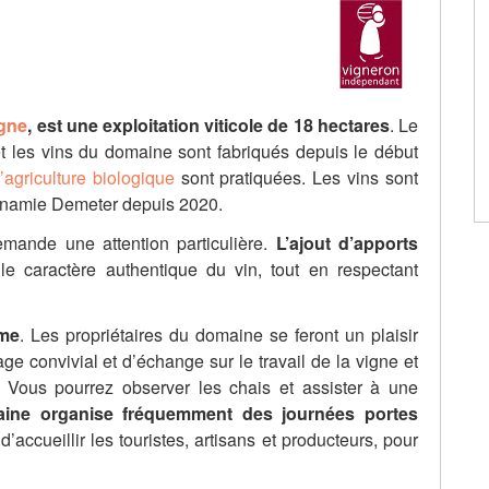
gne
, est une exploitation viticole de 18 hectares
. Le
 et les vins du domaine sont fabriqués depuis le début
l’agriculture biologique
sont pratiquées. Les vins sont
odynamie Demeter depuis 2020.
emande une attention particulière.
L’ajout d’apports
r le caractère authentique du vin, tout en respectant
sme
. Les propriétaires du domaine se feront un plaisir
ge convivial et d’échange sur le travail de la vigne et
. Vous pourrez observer les chais et assister à une
ine organise fréquemment des journées portes
accueillir les touristes, artisans et producteurs, pour