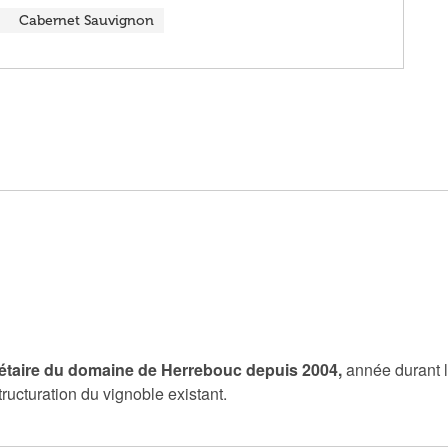
Cabernet Sauvignon
riétaire du domaine de Herrebouc depuis 2004,
année durant l
ructuration du vignoble existant.