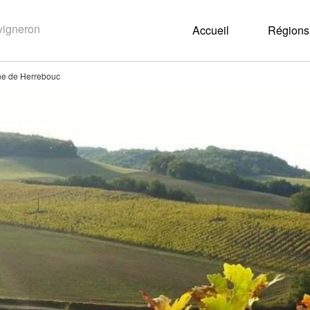
Accueil
Régions 
e de Herrebouc