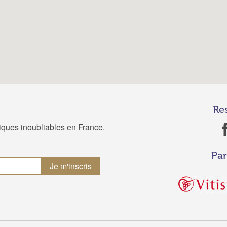
Re
tiques inoubliables en France.
Par