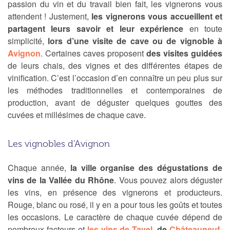
passion du vin et du travail bien fait, les vignerons vous
attendent ! Justement,
les vignerons vous accueillent et
partagent leurs savoir et leur expérience
en toute
simplicité,
lors d’une visite de cave ou de vignoble à
Avignon
. Certaines caves proposent
des visites guidées
de leurs chais, des vignes et des différentes étapes de
vinification. C’est l’occasion d’en connaître un peu plus sur
les méthodes traditionnelles et contemporaines de
production, avant de déguster quelques gouttes des
cuvées et millésimes de chaque cave.
Les vignobles d’Avignon
Chaque année,
la ville organise des dégustations de
vins de la Vallée du Rhône
. Vous pouvez alors déguster
les vins, en présence des vignerons et producteurs.
Rouge, blanc ou rosé, il y en a pour tous les goûts et toutes
les occasions. Le caractère de chaque cuvée dépend de
nombreux facteurs et
les vins de Tavel
, de
Châteauneuf-