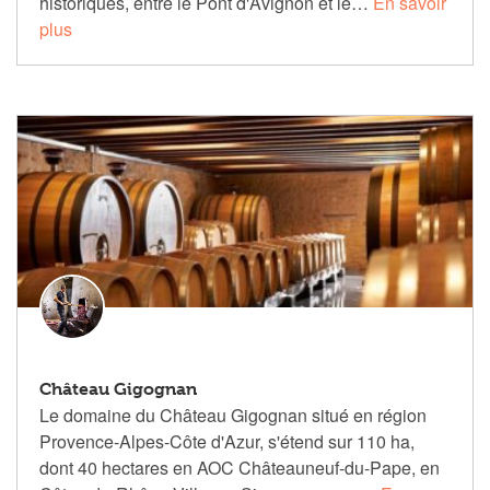
historiques, entre le Pont d'Avignon et le…
En savoir
plus
Château Gigognan
Le domaine du Château Gigognan situé en région
Provence-Alpes-Côte d'Azur, s'étend sur 110 ha,
dont 40 hectares en AOC Châteauneuf-du-Pape, en