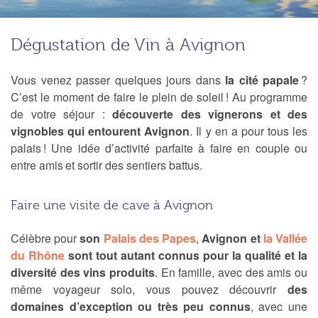
Dégustation de Vin à Avignon
Vous venez passer quelques jours dans
la cité papale
?
C’est le moment de faire le plein de soleil ! Au programme
de votre séjour :
découverte des vignerons et des
vignobles qui entourent Avignon
. Il y en a pour tous les
palais ! Une idée d’activité parfaite à faire en couple ou
entre amis et sortir des sentiers battus.
Faire une visite de cave à Avignon
Célèbre pour
son
Palais des Papes
,
Avignon et
la Vallée
du Rhône
sont tout autant connus pour la qualité et la
diversité des vins produits
. En famille, avec des amis ou
même voyageur solo, vous pouvez découvrir
des
domaines d’exception ou très peu connus
, avec une