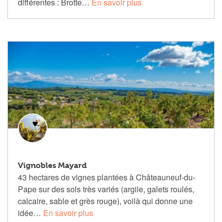
différentes : Brotte…
En savoir plus
Vignobles Mayard
43 hectares de vignes plantées à Châteauneuf-du-
Pape sur des sols très variés (argile, galets roulés,
calcaire, sable et grès rouge), voilà qui donne une
idée…
En savoir plus