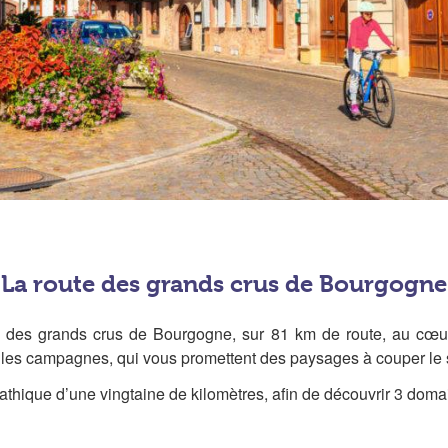
La route des grands crus de Bourgogne
e des grands crus de Bourgogne, sur 81 km de route, au cœur
lles campagnes, qui vous promettent des paysages à couper le 
thique d’une vingtaine de kilomètres, afin de découvrir 3 domai