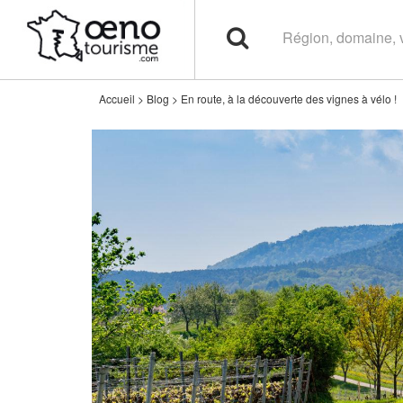
Accueil
>
Blog
>
En route, à la découverte des vignes à vélo !