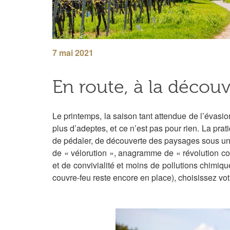
7 mai 2021
En route, à la découv
Le printemps, la saison tant attendue de l’évasio
plus d’adeptes, et ce n’est pas pour rien. La prati
de pédaler, de découverte des paysages sous un an
de « vélorution », anagramme de « révolution c
et de convivialité et moins de pollutions chimiq
couvre-feu reste encore en place), choisissez votr