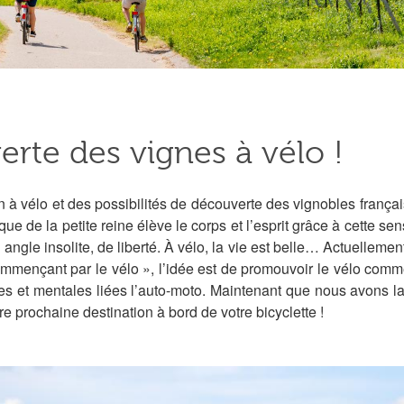
erte des vignes à vélo !
n à vélo et des possibilités de découverte des vignobles françai
que de la petite reine élève le corps et l’esprit grâce à cette sen
gle insolite, de liberté. À vélo, la vie est belle… Actuellement
ommençant par le vélo », l’idée est de promouvoir le vélo co
ues et mentales liées l’auto-moto. Maintenant que nous avons la
e prochaine destination à bord de votre bicyclette !