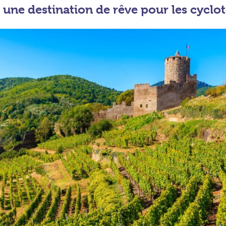
, une destination de rêve pour les cycl
ot