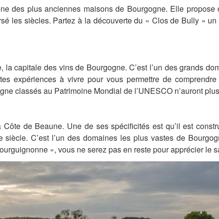
ne des plus anciennes maisons de Bourgogne. Elle propose div
rsé les siècles. Partez à la découverte du « Clos de Bully » un 
a capitale des vins de Bourgogne. C’est l’un des grands doma
es expériences à vivre pour vous permettre de comprendre et
gogne classés au Patrimoine Mondial de l’UNESCO n’auront plus
ôte de Beaune. Une de ses spécificités est qu’il est construi
me siècle. C’est l’un des domaines les plus vastes de Bourgo
ourguignonne », vous ne serez pas en reste pour apprécier le savo