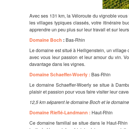
Avec ses 131 km, la Véloroute du vignoble vous fe
les villages typiques classés, votre itinéraire 
apprendre un peu plus sur leur travail et sur leurs
Domaine Boch
:
Bas-Rhin
Le domaine est situé à Heiligenstein, un village
avec vous leur passion et leur amour du vin. V
davantage dans les vignes.
Domaine Schaeffer-Woerly :
Bas-Rhin
Le domaine Schaeffer-Woerly se situe à Dambach
plaisir et passion pour vous faire visiter leur cav
12,5 km séparent le domaine Boch et le domaine
Domaine Rieflé-Landmann :
Haut-Rhin
Ce domaine familial se situe dans le Haut-Rhin (