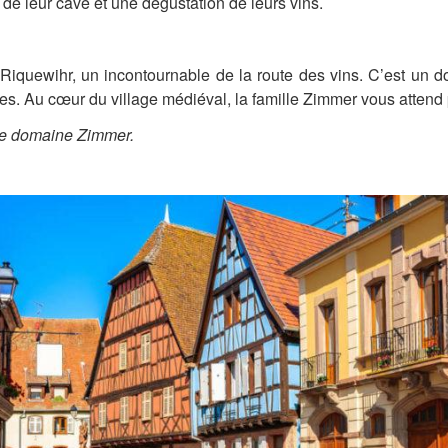
te de leur cave et une dégustation de leurs vins.
Riquewihr, un incontournable de la route des vins. C’est un d
 Au cœur du village médiéval, la famille Zimmer vous attend pou
le domaine Zimmer.