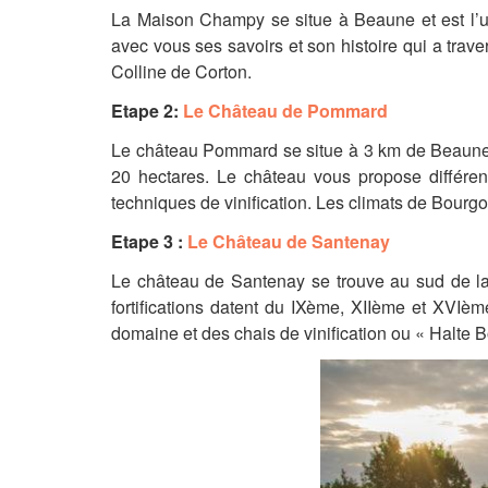
La Maison Champy se situe à Beaune et est l’u
avec vous ses savoirs et son histoire qui a trave
Colline de Corton.
Etape 2:
Le Château de Pommard
Le château Pommard se situe à 3 km de Beaune, l
20 hectares. Le château vous propose différent
techniques de vinification. Les climats de Bour
Etape 3 :
Le Château de Santenay
Le château de Santenay se trouve au sud de la C
fortifications datent du IXème, XIIème et XVIè
domaine et des chais de vinification ou « Halte B