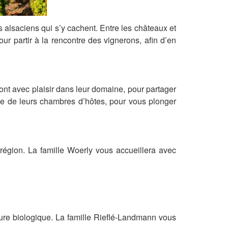
s alsaciens qui s’y cachent. Entre les châteaux et
ur partir à la rencontre des vignerons, afin d’en
ont avec plaisir dans leur domaine, pour partager
ne de leurs chambres d’hôtes, pour vous plonger
région. La famille Woerly vous accueillera avec
lture biologique. La famille Rieflé-Landmann vous