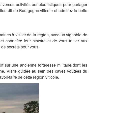
erses activités oenotouristiques pour partager
lieu-dit de Bourgogne viticole et admirez la belle
ines à visiter de la région, avec un vignoble de
 connaître leur histoire et de vous initier aux
 de secrets pour vous.
t sur une ancienne forteresse militaire dont les
gne. Visite guidée au sein des caves voûtées du
ir-faire de cette région viticole.