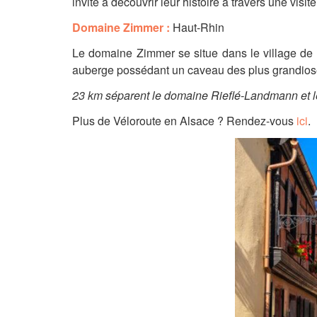
invite à découvrir leur histoire à travers une visi
Domaine Zimmer :
Haut-Rhin
Le domaine Zimmer se situe dans le village de 
auberge possédant un caveau des plus grandioses.
23 km séparent le domaine Rieflé-Landmann et 
Plus de Véloroute en Alsace ? Rendez-vous
ici
.