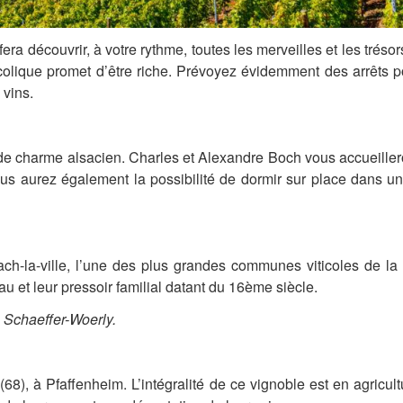
ra découvrir, à votre rythme, toutes les merveilles et les trésor
bucolique promet d’être riche. Prévoyez évidemment des arrêts po
 vins.
 de charme alsacien. Charles et Alexandre Boch vous accueiller
ous aurez également la possibilité de dormir sur place dans u
-la-ville, l’une des plus grandes communes viticoles de la 
eau et leur pressoir familial datant du 16ème siècle.
 Schaeffer-Woerly.
68), à Pfaffenheim. L’intégralité de ce vignoble est en agricu