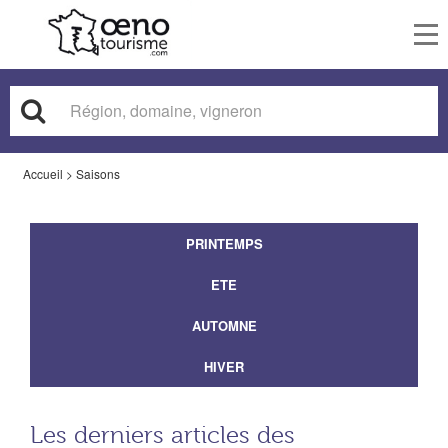
To
nav
Accueil
>
Saisons
PRINTEMPS
ETE
AUTOMNE
HIVER
Les derniers articles des