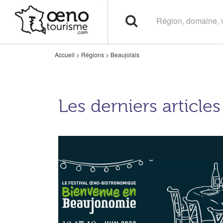
Accueil
>
Régions
>
Beaujolais
Les derniers article