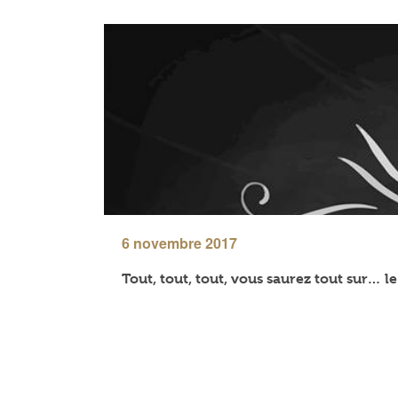
6 novembre 2017
Tout, tout, tout, vous saurez tout sur… l