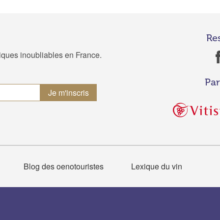
Re
tiques inoubliables en France.
Par
Blog des oenotouristes
Lexique du vin