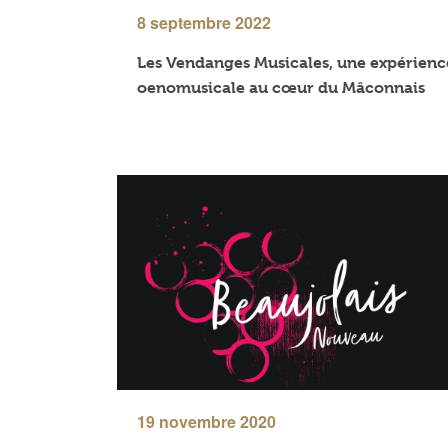
8 septembre 2022
Les Vendanges Musicales, une expérienc
oenomusicale au cœur du Mâconnais
19 novembre 2020