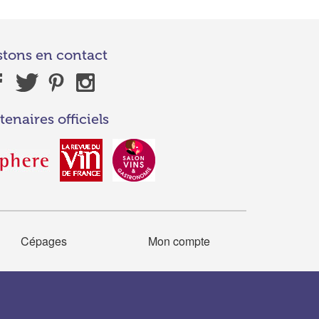
stons en contact
tenaires officiels
Cépages
Mon compte