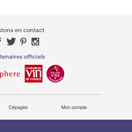
stons en contact
tenaires officiels
Cépages
Mon compte