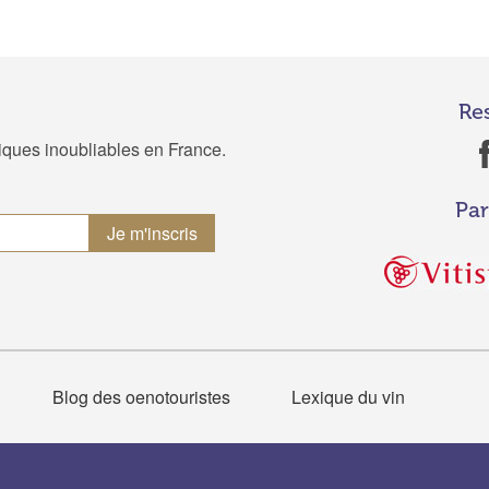
Re
tiques inoubliables en France.
Par
Blog des oenotouristes
Lexique du vin