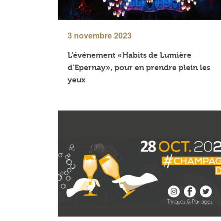
3 novembre 2023
L’événement «Habits de Lumière
d’Epernay», pour en prendre plein les
yeux