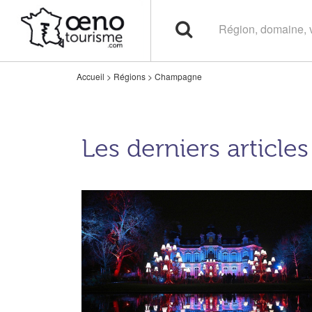
Accueil
>
Régions
>
Champagne
Les derniers article