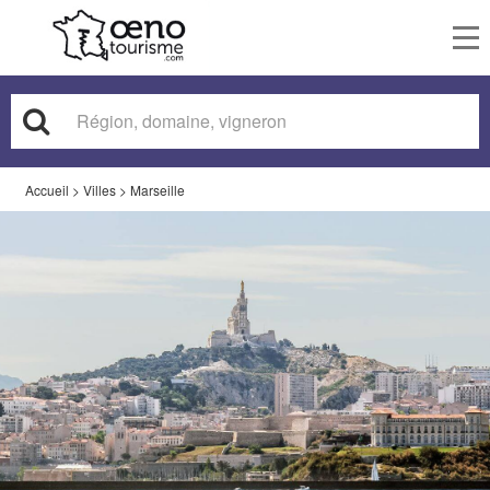
To
nav
Accueil
>
Villes
>
Marseille