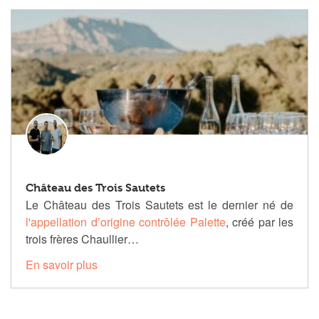
Château des Trois Sautets
Le Château des Trois Sautets est le dernier né de
l'appellation d’origine contrôlée Palette
, créé par les
trois frères Chaullier…
En savoir plus