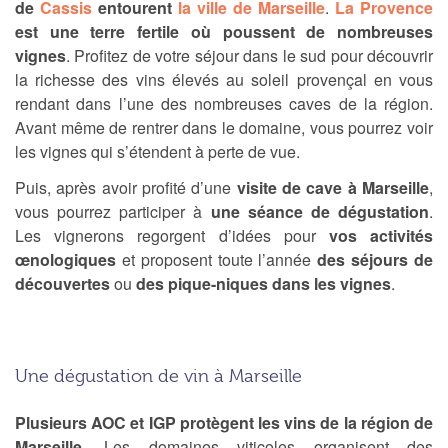
de
Cassis
entourent
la ville de Marseille
.
La Provence
est une terre fertile où poussent de nombreuses
vignes
. Profitez de votre séjour dans le sud pour découvrir
la richesse des vins élevés au soleil provençal en vous
rendant dans l’une des nombreuses caves de la région.
Avant même de rentrer dans le domaine, vous pourrez voir
les vignes qui s’étendent à perte de vue.
Puis, après avoir profité d’une
visite de cave à Marseille
,
vous pourrez participer à
une séance de dégustation
.
Les vignerons regorgent d’idées pour
vos activités
œnologiques
et proposent toute l’année
des séjours de
découvertes
ou
des pique-niques dans les vignes
.
Une dégustation de vin à Marseille
Plusieurs AOC et IGP protègent les vins de la région de
Marseille
. Les domaines viticoles organisent des