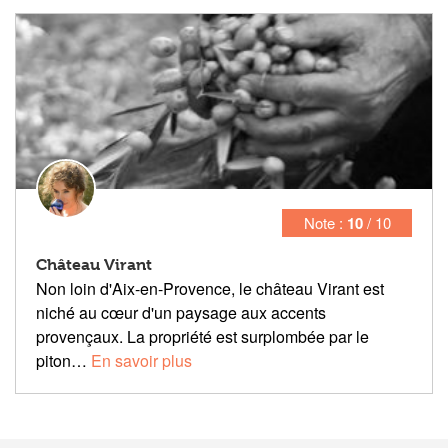
Note :
10
/ 10
Château Virant
Non loin d'Aix-en-Provence, le château Virant est
niché au cœur d'un paysage aux accents
provençaux. La propriété est surplombée par le
piton…
En savoir plus