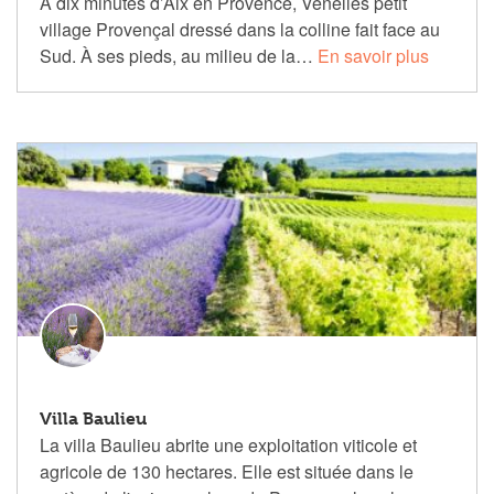
À dix minutes d’Aix en Provence, Venelles petit
village Provençal dressé dans la colline fait face au
Sud. À ses pieds, au milieu de la…
En savoir plus
Villa Baulieu
La villa Baulieu abrite une exploitation viticole et
agricole de 130 hectares. Elle est située dans le