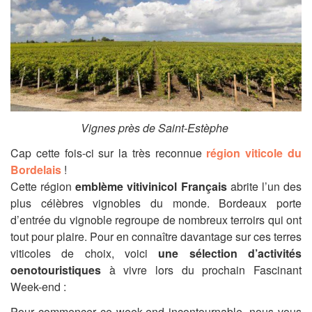
Vignes près de Saint-Estèphe
Cap cette fois-ci sur la très reconnue
région viticole du
Bordelais
!
Cette région
emblème vitivinicol Français
abrite l’un des
plus célèbres vignobles du monde. Bordeaux porte
d’entrée du vignoble regroupe de nombreux terroirs qui ont
tout pour plaire. Pour en connaître davantage sur ces terres
viticoles de choix, voici
une sélection d’activités
oenotouristiques
à vivre lors du prochain Fascinant
Week-end :
Pour commencer ce week-end incontournable, nous vous