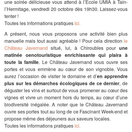
une soirée délicieuse vous attend à l’Ecole UMIA à Tain-
l’Hermitage, vendredi 20 octobre dès 19h30. Laissez-vous
tenter !
Toutes les informations pratiques
ici.
A présent, nous vous proposons une activité bien plus
manuelle mais tout aussi agréable ! Pour cela direction
le
Château Javernand
situé, lui, à Chiroubles pour
une
matinée oenotouristique enrichissante qui plaira à
toute la famille
. Le Château Javernand vous ouvre ses
portes et vous emmène au cœur de son vignoble. Vous
aurez l’occasion de visiter le domaine et d’
en apprendre
plus sur les démarches écologiques de ce dernier
, de
déguster les vins et surtout de vous promener au cœur des
vignes et vivre un moment hors du temps, au cœur d’une
biodiversité inégalée.
A noter que le Château Javernand
ouvre ses portes tout au long de ce Fascinant Week-end et
propose même des déjeuners aux saveurs locales.
Toutes les informations pratiques
ici.