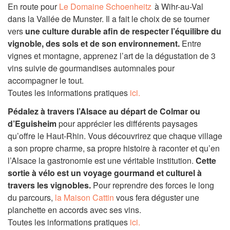
En route pour
Le
Domaine Schoenheitz
à
Wihr-au-Val
dans la Vallée de Munster. Il a fait le choix de se tourner
vers
une culture durable afin de respecter l’équilibre du
vignoble, des sols et de son environnement.
Entre
vignes et montagne, apprenez l’art de la dégustation de 3
vins suivie de gourmandises automnales pour
accompagner le tout.
Toutes les informations pratiques
ici.
Pédalez à travers l’Alsace au départ de Colmar ou
d’Eguisheim
pour apprécier les différents paysages
qu’offre le Haut-Rhin. Vous découvrirez que chaque village
a son propre charme, sa propre histoire à raconter et qu’en
l’Alsace la gastronomie est une véritable institution.
Cette
sortie à vélo est un voyage gourmand et culturel à
travers les vignobles.
Pour reprendre des forces le long
du parcours,
la Maison Cattin
vous fera déguster une
planchette en accords avec ses vins.
Toutes les informations pratiques
ici.