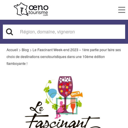
To
nav
Accueil
>
Blog
>
Le Fascinant Week-end 2023 – 1ère partie pour faire ses
choix de destinations oenotouristiques dans une 10ème édition
flamboyante !