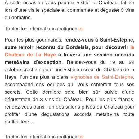
A cette occasion vous pourrez visiter le Château Taillan
lors d’une visite spéciale et commentée et déguster 3 vins
du domaine.
Toutes les informations pratiques
ici.
Pour les plus gourmands,
rendez-vous à Saint-Estèphe,
autre terroir reconnu du Bordelais, pour découvrir
le
Château de La Haye
à travers une session accords
mets&vins d’exception
. Rendez-vous du 19 au 22
octobre prochain pour une visite au cœur du Château de la
Haye, l’un des plus anciens
vignobles de Saint-Estèphe
,
accompagné des équipes qui vous conteront tous ses
secrets. Cette dernière sera bien sûr suivie d’une
dégustation de 3 vins du Château.
Pour les plus friands,
rendez-vous dans l’un des salons privés du Château pour
profiter d’une dégustations accords mets&vins toute
particulière…
Toutes les informations pratiques
ici.