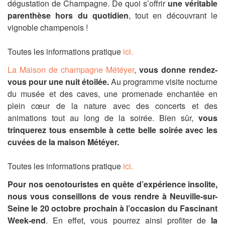
dégustation de Champagne.
De quoi s’offrir
une véritable
parenthèse hors du quotidien
, tout en découvrant le
vignoble champenois !
Toutes les informations pratique
ici.
La Maison de champagne Météyer
,
vous donne rendez-
vous pour une nuit étoilée.
Au programme visite nocturne
du musée et des caves, une promenade enchantée en
plein cœur de la nature avec des concerts et des
animations tout au long de la soirée. Bien sûr,
vous
trinquerez tous ensemble à cette belle soirée avec les
cuvées de la maison Météyer.
Toutes les informations pratique
ici.
Pour nos oenotouristes en quête d’expérience insolite,
nous vous conseillons de vous rendre à Neuville-sur-
Seine le 20 octobre prochain à l’occasion du Fascinant
Week-end
. En effet, vous pourrez ainsi profiter de
la