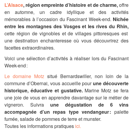
L’Alsace
, région empreinte d’histoire et de charme,
offre
en automne, un cadre idyllique et des activités
mémorables à l’occasion du Fascinant Week-end.
Nichée
entre les montagnes des Vosges et les rives du Rhin,
cette région de vignobles et de villages pittoresques est
une destination enchanteresse où vous découvrirez des
facettes extraordinaires.
Voici une sélection d’activités à réaliser lors du Fascinant
Week-end :
Le domaine Motz
situé Bernardswiller, non loin de la
commune d’Obernai, vous accueille pour
une découverte
historique, éducative et gustative.
Marine Motz se fera
une joie de vous en apprendre davantage sur le métier de
vigneron. Suivra
une dégustation de 6 vins
accompagnée d’un repas type vendangeur :
palette
fumée, salade de pommes de terre et munster.
Toutes les informations pratiques
ici.