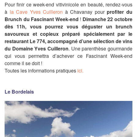
Pour finir ce week-end vitivinicole en beauté, rendez-vous
à
la Cave Yves Cuilleron
à Chavanay pour
profiter du
Brunch du Fascinant Week-end
!
Dimanche 22 octobre
dès 11h, vous pourrez vous déguster un brunch
savoureux et copieux préparé spécialement par le
restaurant Le 774, accompagné d’une sélection de vins
du Domaine Yves Cuilleron
.
Une parenthèse gourmande
qui vous permettra d’achever ce Fascinant Week-end
comme il se doit !
Toutes les informations pratiques
ici.
Le Bordelais