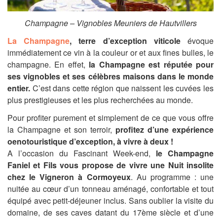
Champagne – Vignobles Meuniers de Hautvillers
La Champagne
, terre d’exception viticole
évoque
immédiatement ce vin à la couleur or et aux fines bulles, le
champagne. En effet,
la Champagne est réputée pour
ses vignobles et ses célèbres maisons dans le monde
entier.
C’est dans cette région que naissent les cuvées les
plus prestigieuses et les plus recherchées au monde.
Pour profiter purement et simplement de ce que vous offre
la Champagne et son terroir,
profitez d’une expérience
oenotouristique d’exception, à vivre à deux !
A l’occasion du Fascinant Week-end,
le Champagne
Faniel et Fils vous propose de vivre une Nuit insolite
chez le Vigneron à Cormoyeux
. Au programme : une
nuitée au cœur d’un tonneau aménagé, confortable et tout
équipé avec petit-déjeuner inclus. Sans oublier la visite du
domaine, de ses caves datant du 17ème siècle et d’une