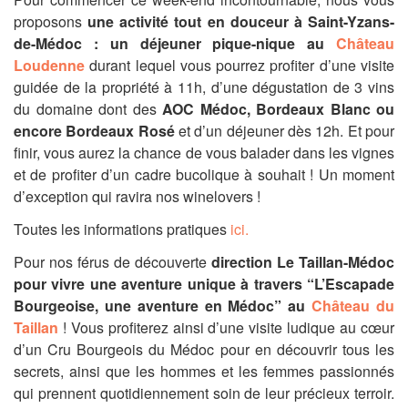
proposons
une activité tout en douceur à Saint-Yzans-
de-Médoc : un déjeuner pique-nique au
Château
Loudenne
durant lequel vous pourrez profiter d’une visite
guidée de la propriété à 11h, d’une dégustation de 3 vins
du domaine dont des
AOC Médoc, Bordeaux Blanc ou
encore Bordeaux Rosé
et d’un déjeuner dès 12h. Et pour
finir, vous aurez la chance de vous balader dans les vignes
et de profiter d’un cadre bucolique à souhait ! Un moment
d’exception qui ravira nos winelovers !
Toutes les informations pratiques
ici.
Pour nos férus de découverte
direction Le Taillan-Médoc
pour vivre une aventure unique à travers “L’Escapade
Bourgeoise, une aventure en Médoc” au
Château du
Taillan
! Vous profiterez ainsi d’une visite ludique au cœur
d’un Cru Bourgeois du Médoc pour en découvrir tous les
secrets, ainsi que les hommes et les femmes passionnés
qui prennent quotidiennement soin de leur précieux terroir.