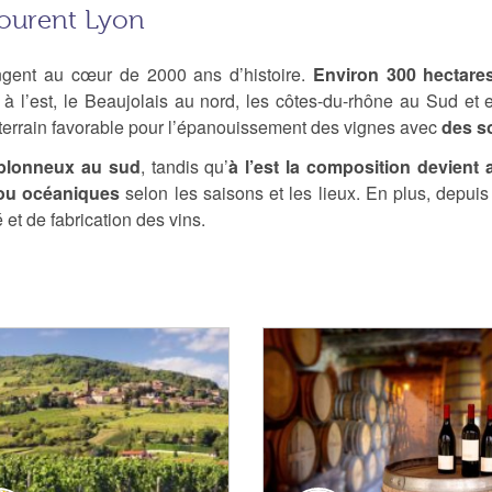
tourent Lyon
gent au cœur de 2000 ans d’histoire.
Environ 300 hectares
à l’est, le Beaujolais au nord, les côtes-du-rhône au Sud et 
terrain favorable pour l’épanouissement des vignes avec
des so
ablonneux au sud
, tandis qu’
à l’est la composition devient a
ou océaniques
selon les saisons et les lieux. En plus, depui
 et de fabrication des vins.