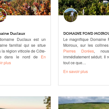
aine Duclaux
DOMAINE FOND MOIRO
domaine Duclaux est un
Le magnifique Domaine 
ine familial qui se situe
Moiroux, sur les colline
 la région viticole de Côte-
Pierres Dorées
, nou
ie dans le nord de
En
immédiatement séduit. Il r
ir plus
tout ce que…
En savoir plus