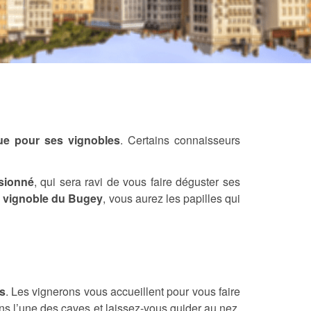
nue pour ses vignobles
. Certains connaisseurs
sionné
, qui sera ravi de vous faire déguster ses
e vignoble du Bugey
, vous aurez les papilles qui
s
. Les vignerons vous accueillent pour vous faire
ns l’une des caves et laissez-vous guider au nez,