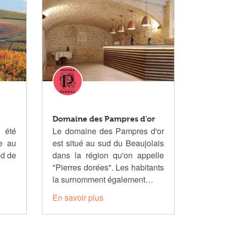
Domaine des Pampres d’or
 été
Le domaine des Pampres d'or
ue au
est situé au sud du Beaujolais
ed de
dans la région qu'on appelle
"Pierres dorées". Les habitants
la surnomment également…
En savoir plus