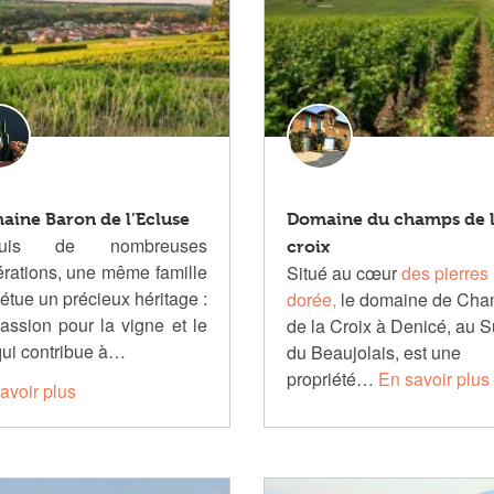
aine Baron de l’Ecluse
Domaine du champs de 
puis de nombreuses
croix
rations, une même famille
Situé au cœur
des pierres
étue un précieux héritage :
dorée,
le domaine de Ch
assion pour la vigne et le
de la Croix à Denicé, au 
qui contribue à…
du Beaujolais, est une
propriété…
En savoir plus
avoir plus