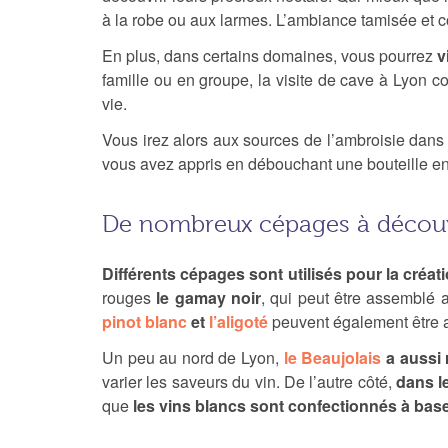
à la robe ou aux larmes. L’ambiance tamisée et 
En plus, dans certains domaines, vous pourrez
v
famille ou en groupe, la visite de cave à Lyon 
vie.
Vous irez alors aux sources de l’ambroisie dans 
vous avez appris en débouchant une bouteille en t
De nombreux cépages à découv
Différents cépages sont utilisés pour la cré
rouges
le gamay noir
, qui peut être assemblé
pinot blanc
et
l’aligoté
peuvent également être a
Un peu au nord de Lyon,
le Beaujolais
a aussi
varier les saveurs du vin. De l’autre côté,
dans l
que
les vins blancs sont confectionnés à base 