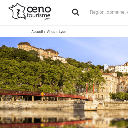
Accueil
>
Villes
>
Lyon