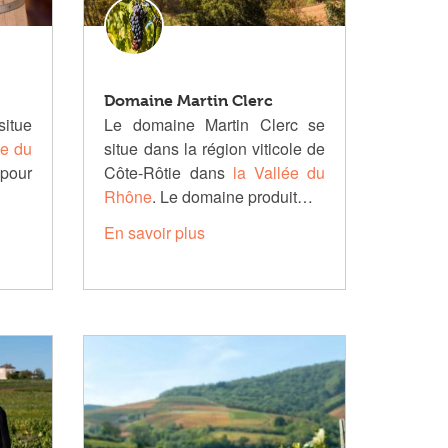
Domaine Martin Clerc
itue
Le domaine Martin Clerc se
ée du
situe dans la région viticole de
pour
Côte-Rôtie dans
la Vallée du
Rhône
. Le domaine produit…
En savoir plus