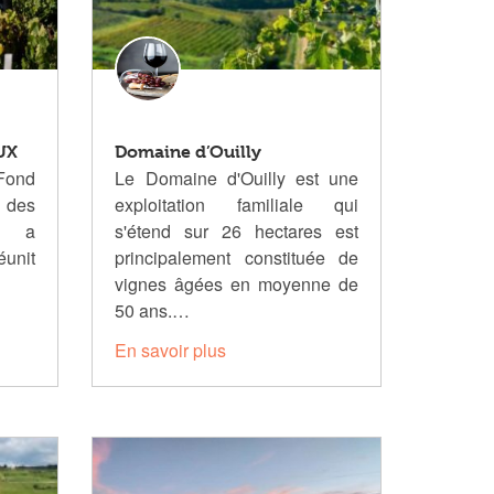
UX
Domaine d’Ouilly
Fond
Le Domaine d'Ouilly est une
s des
exploitation familiale qui
s a
s'étend sur 26 hectares est
éunit
principalement constituée de
vignes âgées en moyenne de
50 ans.…
En savoir plus