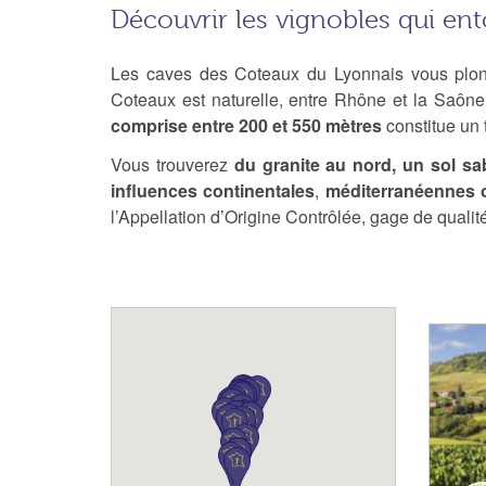
Découvrir les vignobles qui en
Les caves des Coteaux du Lyonnais vous plon
Coteaux est naturelle, entre Rhône et la Saône 
comprise entre 200 et 550 mètres
constitue un 
Vous trouverez
du granite au nord, un sol s
influences continentales
,
méditerranéennes 
l’Appellation d’Origine Contrôlée, gage de qualité