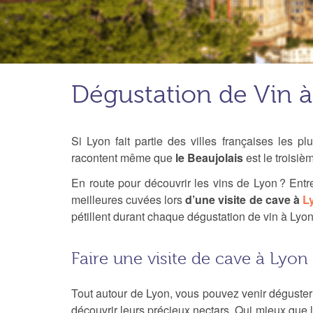
Dégustation de Vin 
Si Lyon fait partie des villes françaises les p
racontent même que
le Beaujolais
est le troisiè
En route pour découvrir les vins de Lyon ? Entr
meilleures cuvées lors
d’une visite de cave à
L
pétillent durant chaque dégustation de vin à Lyon
Faire une visite de cave à Lyon
Tout autour de Lyon, vous pouvez venir déguste
découvrir leurs précieux nectars. Qui mieux que 