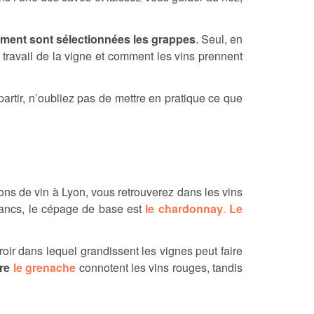
omment sont sélectionnées les grappes
. Seul, en
travail de la vigne et comment les vins prennent
artir, n’oubliez pas de mettre en pratique ce que
ons de vin à Lyon, vous retrouverez dans les vins
blancs, le cépage de base est
le chardonnay
.
Le
rroir dans lequel grandissent les vignes peut faire
re
le grenache
connotent les vins rouges, tandis