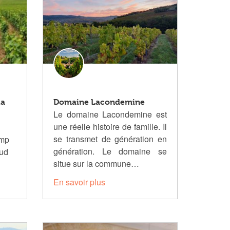
la
Domaine Lacondemine
Le domaine Lacondemine est
une réelle histoire de famille. Il
se transmet de génération en
amp
génération. Le domaine se
Sud
situe sur la commune…
En savoir plus