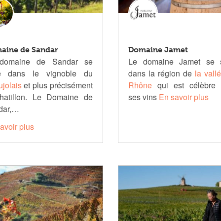
aine de Sandar
Domaine Jamet
domaine de Sandar se
Le domaine Jamet se s
ue dans le vignoble du
dans la région de
la vall
jolais
et plus précisément
Rhône
qui est célèbre 
hatillon. Le Domaine de
ses vins
En savoir plus
dar,…
avoir plus