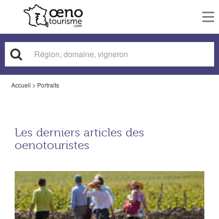
To
nav
Accueil
>
Portraits
Les derniers articles des
oenotouristes