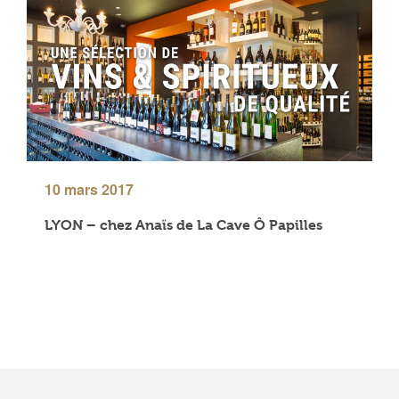
10 mars 2017
LYON – chez Anaïs de La Cave Ô Papilles