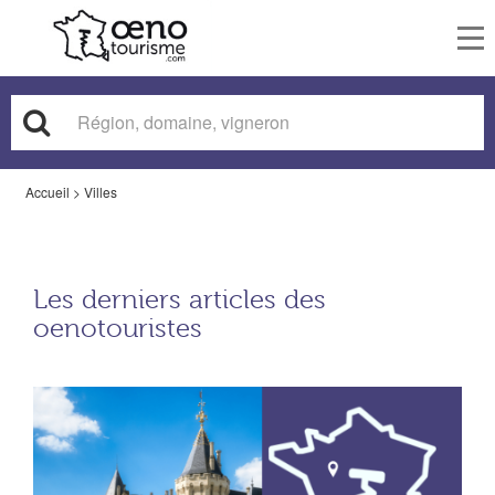
To
nav
Accueil
>
Villes
Les derniers articles des
oenotouristes